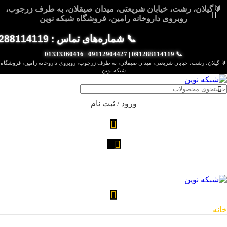
🔰گیلان، رشت، خیابان شریعتی، میدان صیقلان، به طرف زرجوب،
روبروی داروخانه رامین، فروشگاه شبکه نوین
📞 شماره‌های تماس : 091288114119 | 09112904427 | 01333360416
📞 091288114119 | 09112904427 | 01333360416
🔰 گیلان، رشت، خیابان شریعتی، میدان صیقلان، به طرف زرجوب، روبروی داروخانه رامین، فروشگاه
شبکه نوین
ورود / ثبت نام
خانه